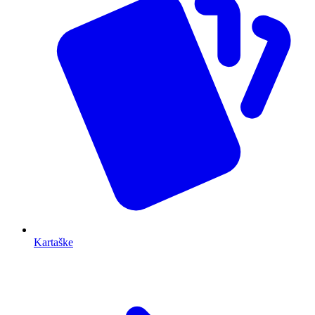
Kartaške