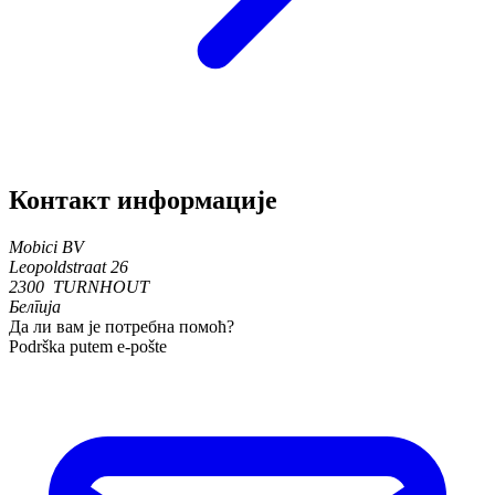
Контакт информације
Mobici BV
Leopoldstraat 26
2300 TURNHOUT
Белгија
Да ли вам је потребна помоћ?
Podrška putem e-pošte