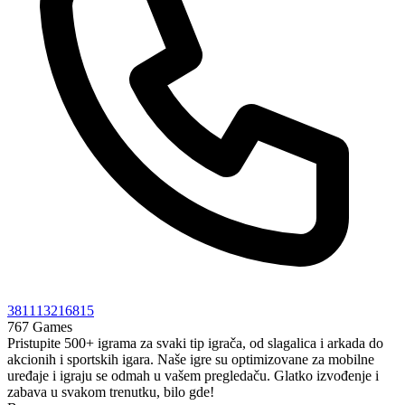
381113216815
767 Games
Pristupite 500+ igrama za svaki tip igrača, od slagalica i arkada do
akcionih i sportskih igara. Naše igre su optimizovane za mobilne
uređaje i igraju se odmah u vašem pregledaču. Glatko izvođenje i
zabava u svakom trenutku, bilo gde!