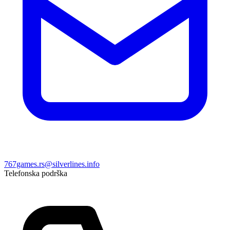
767games.rs@silverlines.info
Telefonska podrška