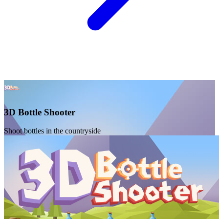
3D Bottle Shooter
Shoot bottles in the countryside