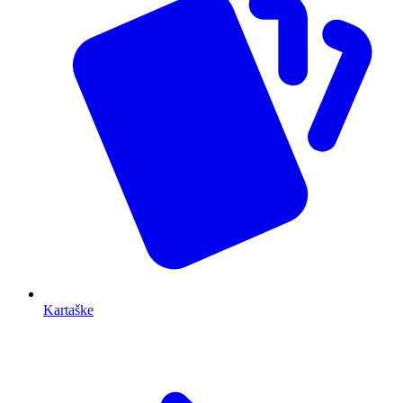
Kartaške