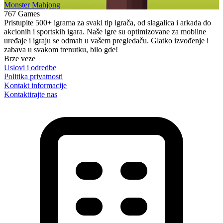
Monster Mahjong
767 Games
Pristupite 500+ igrama za svaki tip igrača, od slagalica i arkada do
akcionih i sportskih igara. Naše igre su optimizovane za mobilne
uređaje i igraju se odmah u vašem pregledaču. Glatko izvođenje i
zabava u svakom trenutku, bilo gde!
Brze veze
Uslovi i odredbe
Politika privatnosti
Kontakt informacije
Kontaktirajte nas