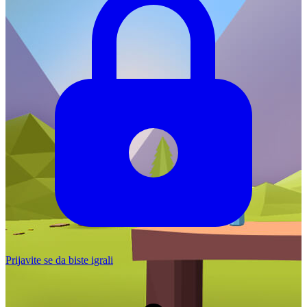
Prijavite se da biste igrali