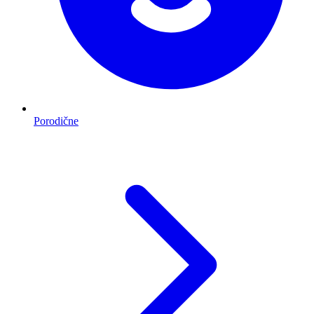
Porodične