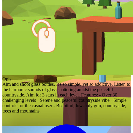
Opis
Aim and shoot glass bottles. It's so simple, yet so addictive. Listen to
the harmonic sounds of glass shattering amidst the peaceful
countryside. Aim for 3 stars in each level. Features: - Over 30
challenging levels - Serene and peaceful countryside vibe - Simple
controls for the casual user - Beautiful, low-poly gun, countryside,
trees and mountains.