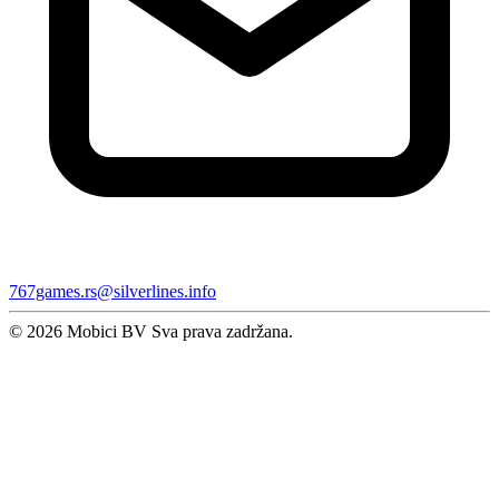
767games.rs@silverlines.info
© 2026 Mobici BV Sva prava zadržana.