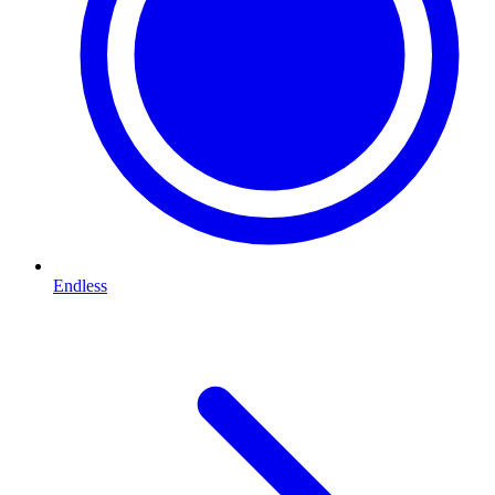
Endless