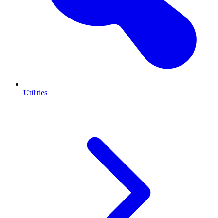
Utilities