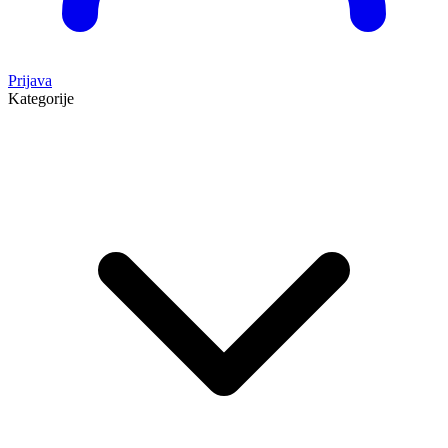
Prijava
Kategorije