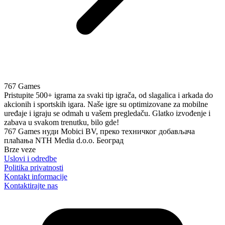
767 Games
Pristupite 500+ igrama za svaki tip igrača, od slagalica i arkada do
akcionih i sportskih igara. Naše igre su optimizovane za mobilne
uređaje i igraju se odmah u vašem pregledaču. Glatko izvođenje i
zabava u svakom trenutku, bilo gde!
767 Games нуди Mobici BV, преко техничког добављача
плаћања NTH Media d.o.o. Београд
Brze veze
Uslovi i odredbe
Politika privatnosti
Kontakt informacije
Kontaktirajte nas