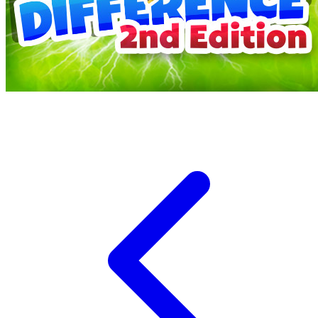
Igraj