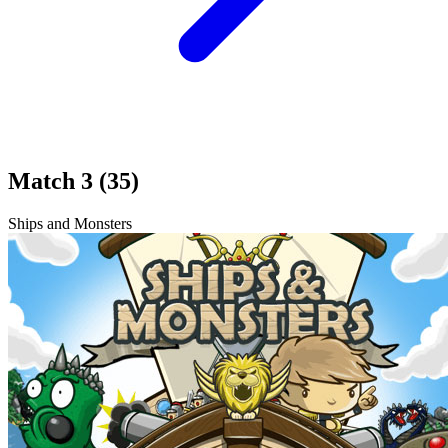
Match 3 (35)
Ships and Monsters