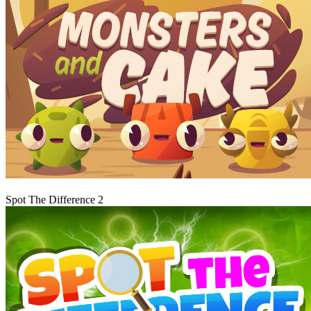
Igraj
Spot The Difference 2