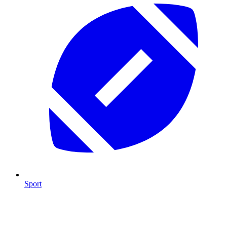
Sport