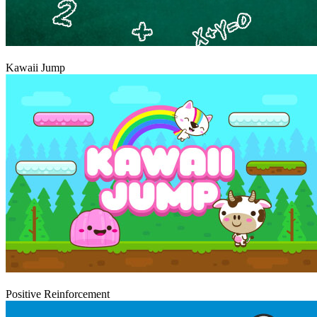
Igraj
Kawaii Jump
Igraj
Positive Reinforcement