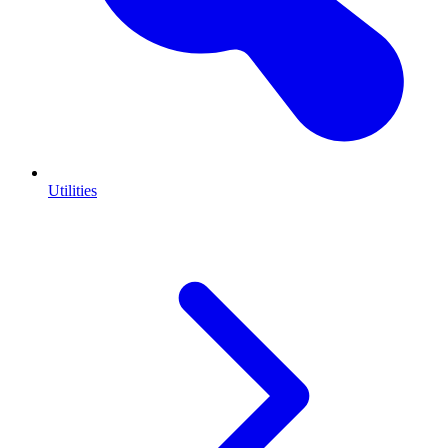
Utilities