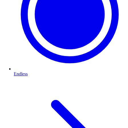
Endless