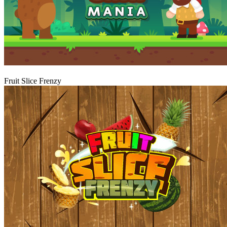
Igraj
Fruit Slice Frenzy