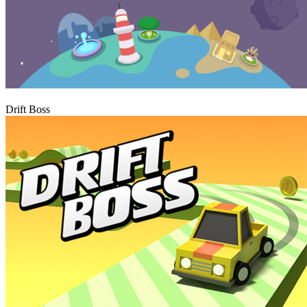
Igraj
Drift Boss