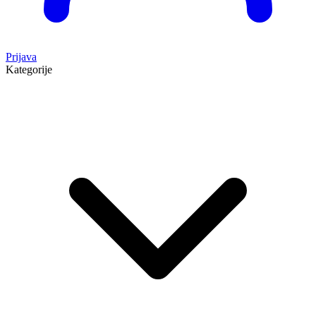
Prijava
Kategorije