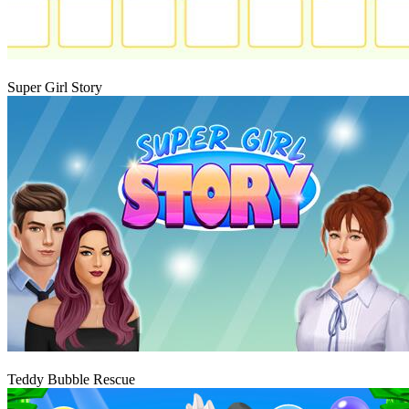
Igraj
Super Girl Story
Igraj
Teddy Bubble Rescue