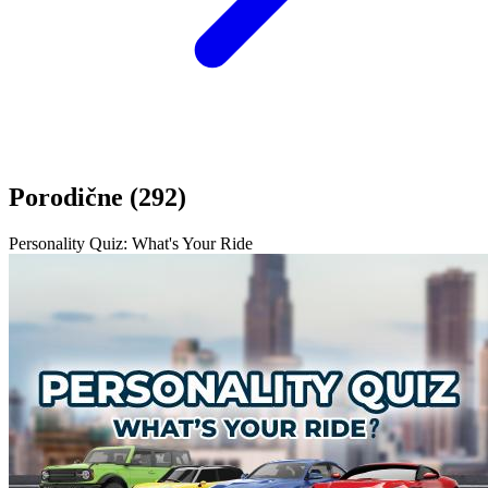
Porodične (292)
Personality Quiz: What's Your Ride