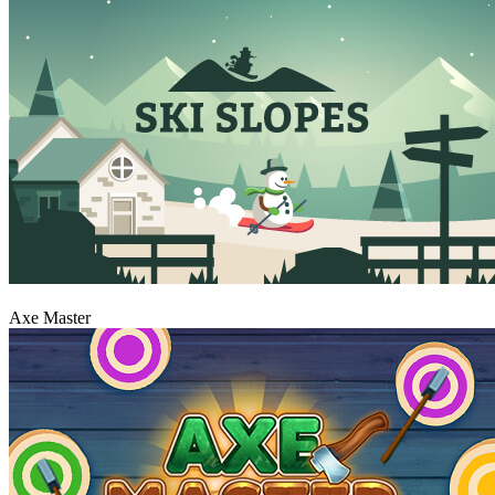
Igraj
Axe Master