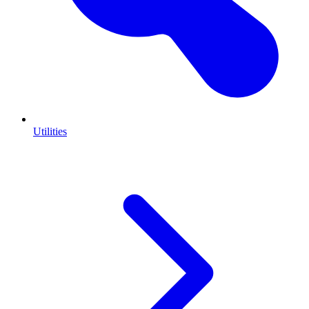
Utilities