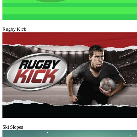
Igraj
Rugby Kick
Igraj
Ski Slopes