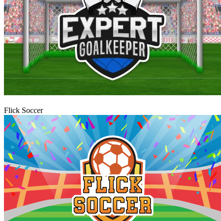
Igraj
Flick Soccer