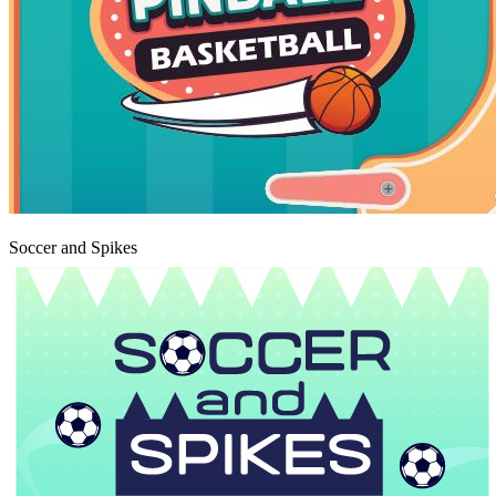
Igraj
Soccer and Spikes