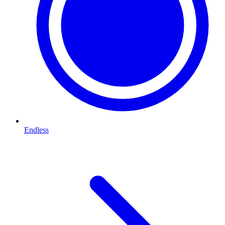
Endless