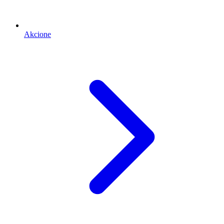
Akcione