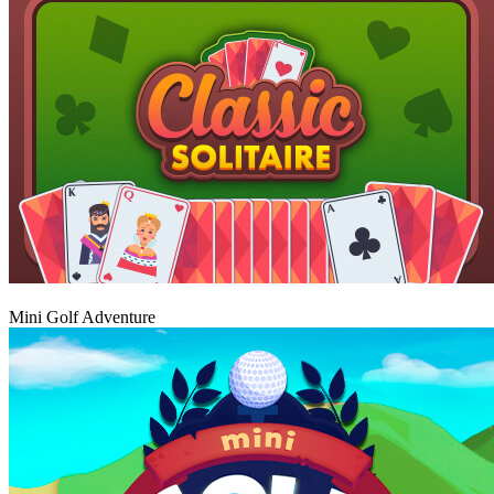
Igraj
Mini Golf Adventure