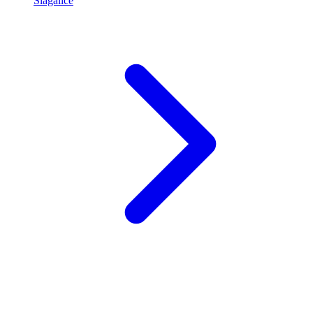
Slagalice