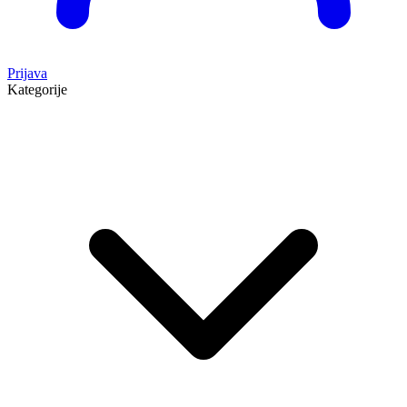
Prijava
Kategorije