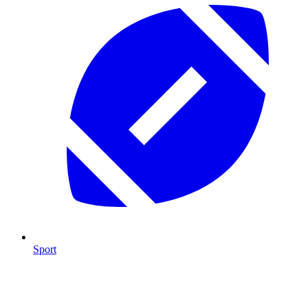
Sport