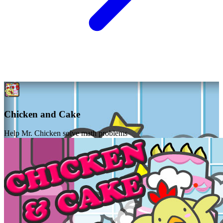
Chicken and Cake
Help Mr. Chicken solve math problems