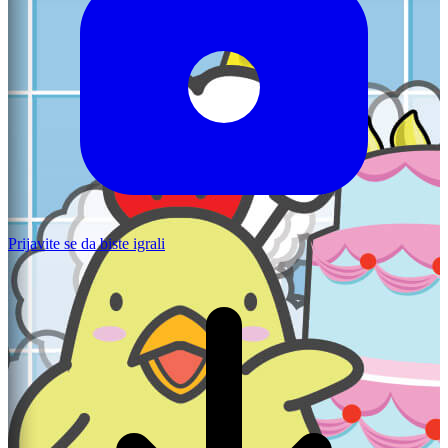
Prijavite se da biste igrali