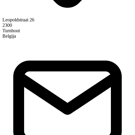
Leopoldstraat 26
2300
Turnhout
Belgija